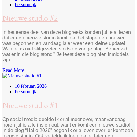
Persoonlijk
Nieuwe studio #2
In het eerste deel van deze blogreeks konden jullie al lezen
dat er een nieuwe studio komt, dat het slopen en bouwen
was begonnen en vandaag is er weer een kleine update!
Want er is niet stilgezeten sinds de vorige blog. Benieuwd
wat er in die blog stond? Je leest deze blog hier. Inmiddels
zijn…
Read More
10 februari 2026
Persoonlijk
Nieuwe studio #1
Op social media deelde ik er al meer over, maar vandaag
horen jullie alle ins en out, want er komt een nieuwe studio!
In de blog “Hallo 2026” begon ik er al even over; er komt een
nieuwe studio. Ook vertelde ik toen, dat er later een